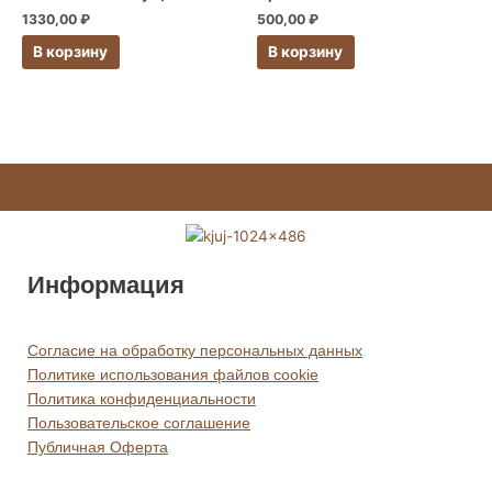
несколько
Опции
1330,00
₽
500,00
₽
вариаций.
можно
В корзину
В корзину
Опции
выбрать
можно
на
выбрать
странице
на
товара.
странице
товара.
Информация
Согласие на обработку персональных данных
Политике использования файлов cookie
Политика конфиденциальности
Пользовательское соглашение
Публичная Оферта