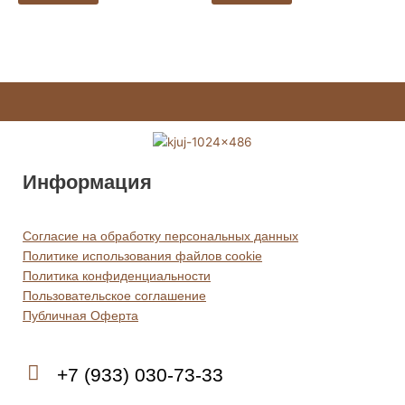
можно
можно
выбрать
выбрать
на
на
странице
странице
товара.
товара.
Информация
Согласие на обработку персональных данных
Политике использования файлов cookie
Политика конфиденциальности
Пользовательское соглашение
Публичная Оферта
+7 (933) 030-73-33