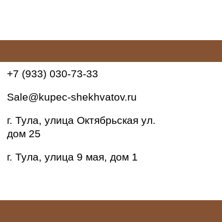
на
странице
товара.
+7 (933) 030-73-33
Sale@kupec-shekhvatov.ru
г. Тула, улица Октябрьская ул.
дом 25
г. Тула, улица 9 мая, дом 1