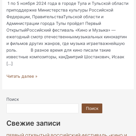
1 по 5 ноября 2024 года в городе Тула и Тульской области
приподдержке Министерства культуры Российской
Федерации, ПравительстваТульской области и
Администрации города Тулы пройдет Первый
ОткрытыйРоссийский фестиваль «Кино и Музыка» —
ежегодный смотр отечественныхмузыкальных кинокартин
и фильмов других жанров, где музыка играетважнейшую
роль. В разное время для кино писали такие
известные композиторы, какДмитрий Шостакович, Исаак
[…]
Читать далее »
Поиск
Поиск
Свежие записи
ПЕРВЫЙ ОТКРЫТЫЙ РОССИЙСКИЙ ФЕСТИВАЛЬ «КИНО И